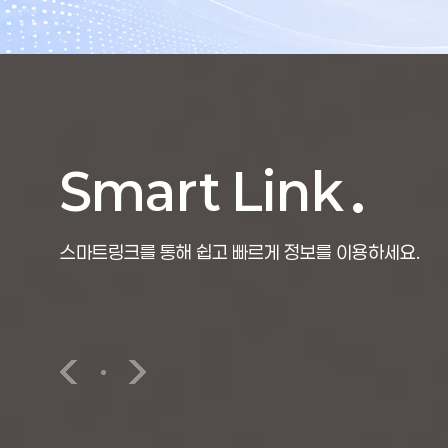
Smart Link
스마트링크를 통해 쉽고 빠르게 정보를 이용하세요.
론보도
세한오피니언
포토영상