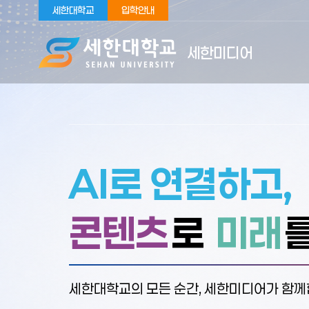
세한대학교
입학안내
세한미디어
AI로 연결하고,
콘텐츠
로
미래
세한대학교의 모든 순간, 세한미디어가 함께