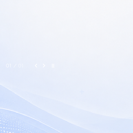
01
01