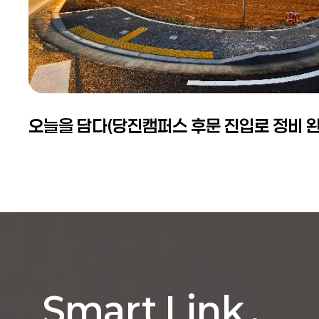
오늘을 담다(당진캠퍼스 후문 진입로 정비 완
Smart Link