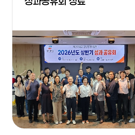
성과공유회 성료