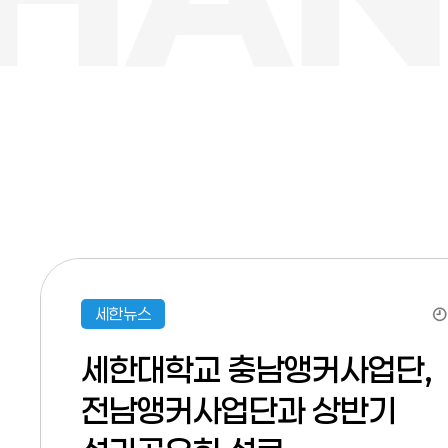
세한뉴스
세한대학교 충남앵커사업단,
전남앵커사업단과 상반기